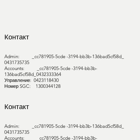
Контакт
Admin: _cc781905-5cde -3194-bb3b-136bad5cf58d_
0431735735
Accounts: _cc781905-5cde -3194-bb3b-
136bad5cf58d_0432333364
Управление: 0423118430
Номер SGC: 1300344128
Контакт
Admin: _cc781905-5cde -3194-bb3b-136bad5cf58d_
0431735735
Accounts: _cc781905-5cde -3194-bb3b-