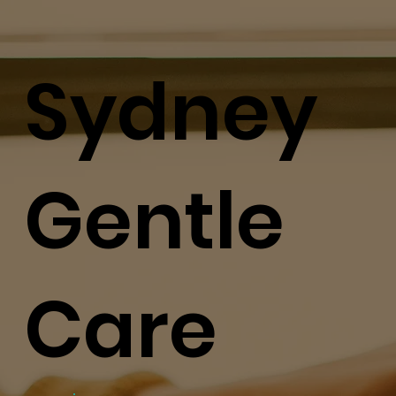
Sydney
Gentle
Care