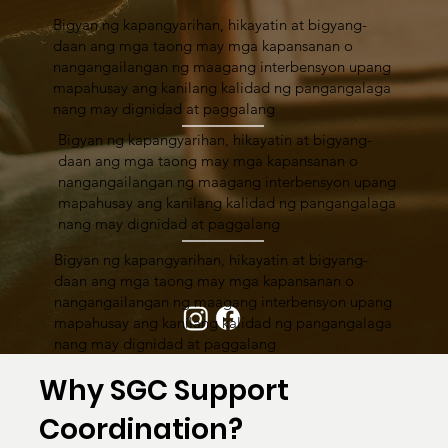
Bigyan ng kapangyarihan, hikayatin at bigyang-
daan ang mga taong may mga kapansanan o
nangangailangan ng maagang interbensyon upang
mapahusay ang kanilang kalidad ng pangangalaga
nang may dignidad at paggalang
Bigyan ng kapangyarihan, hikayatin at bigyang-
daan ang mga taong may mga kapansanan o
nangangailangan ng maagang interbensyon upang
mapahusay ang kanilang kalidad ng pangangalaga
nang may dignidad at paggalang
Bigyan ng kapangyarihan, hikayatin at bigyang-
daan ang mga taong may mga kapansanan o
nangangailangan ng maagang interbensyon upang
mapahusay ang kanilang kalidad ng pangangalaga
nang may dignidad at paggalang
Why SGC Support
Coordination?