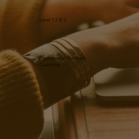
Level 1,2 & 3
Psychosocial Recovery
Coaching