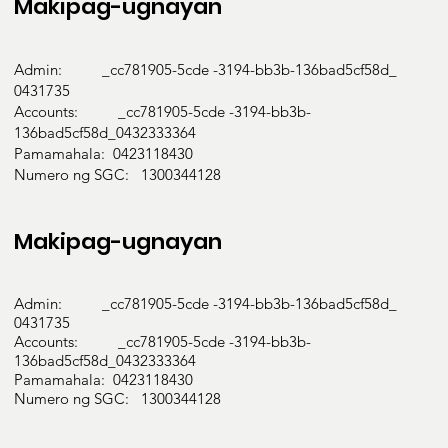
Makipag-ugnayan
Admin: _cc781905-5cde -3194-bb3b-136bad5cf58d_
0431735
Accounts: _cc781905-5cde -3194-bb3b-
136bad5cf58d_0432333364
Pamamahala: 0423118430
Numero ng SGC: 1300344128
Makipag-ugnayan
Admin: _cc781905-5cde -3194-bb3b-136bad5cf58d_
0431735
Accounts: _cc781905-5cde -3194-bb3b-
136bad5cf58d_0432333364
Pamamahala: 0423118430
Numero ng SGC: 1300344128