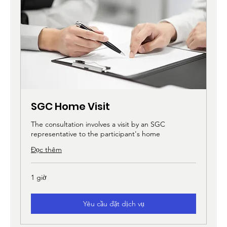
SGC Home Visit
The consultation involves a visit by an SGC
representative to the participant's home
Đọc thêm
1 giờ
Yêu cầu đặt dịch vụ