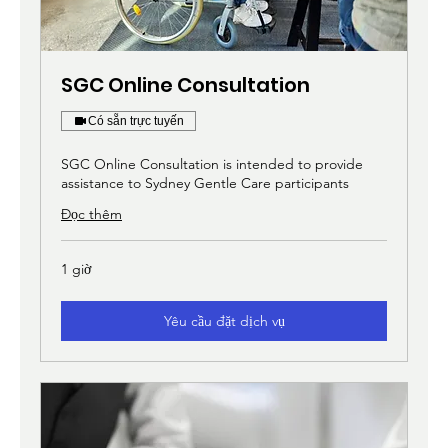
SGC Online Consultation
Có sẵn trực tuyến
SGC Online Consultation is intended to provide
assistance to Sydney Gentle Care participants
Đọc thêm
1 giờ
Yêu cầu đặt dịch vụ