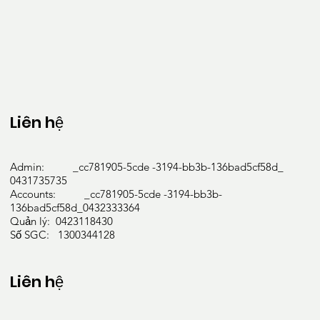
Liên hệ
Admin: _cc781905-5cde -3194-bb3b-136bad5cf58d_
0431735735
Accounts: _cc781905-5cde -3194-bb3b-
136bad5cf58d_0432333364
Quản lý: 0423118430
Số SGC: 1300344128
Liên hệ