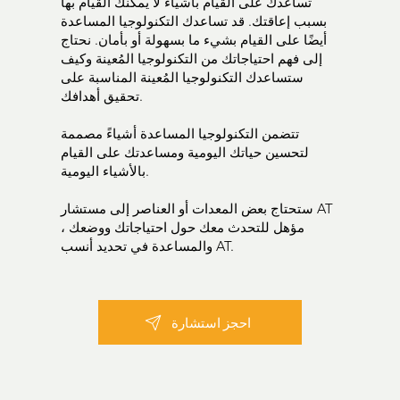
تساعدك على القيام بأشياء لا يمكنك القيام بها
بسبب إعاقتك. قد تساعدك التكنولوجيا المساعدة
أيضًا على القيام بشيء ما بسهولة أو بأمان. نحتاج
إلى فهم احتياجاتك من التكنولوجيا المُعينة وكيف
ستساعدك التكنولوجيا المُعينة المناسبة على
تحقيق أهدافك.
تتضمن التكنولوجيا المساعدة أشياءً مصممة
لتحسين حياتك اليومية ومساعدتك على القيام
بالأشياء اليومية.
ستحتاج بعض المعدات أو العناصر إلى مستشار AT
مؤهل للتحدث معك حول احتياجاتك ووضعك ،
والمساعدة في تحديد أنسب AT.
احجز استشارة