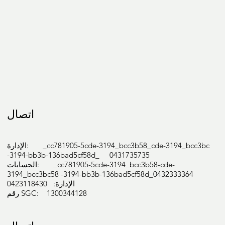
اتصال
الإدارة: _cc781905-5cde-3194_bcc3b58_cde-3194_bcc3bc
-3194-bb3b-136bad5cf58d_ 0431735735
الحسابات: _cc781905-5cde-3194_bcc3b58-cde-
3194_bcc3bc58 -3194-bb3b-136bad5cf58d_0432333364
الإدارة: 0423118430
رقم SGC: 1300344128