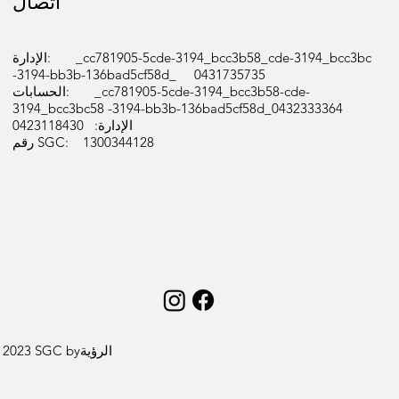
اتصال
الإدارة: _cc781905-5cde-3194_bcc3b58_cde-3194_bcc3bc
-3194-bb3b-136bad5cf58d_ 0431735735
الحسابات: _cc781905-5cde-3194_bcc3b58-cde-
3194_bcc3bc58 -3194-bb3b-136bad5cf58d_0432333364
الإدارة: 0423118430
رقم SGC: 1300344128
الرؤية
 2023 SGC by