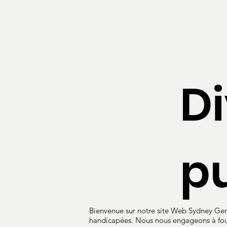
D
p
Bienvenue sur notre site Web Sydney Gent
handicapées. Nous nous engageons à fourni