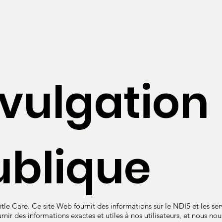
ivulgation
ublique
le Care. Ce site Web fournit des informations sur le NDIS et les ser
r des informations exactes et utiles à nos utilisateurs, et nous nous