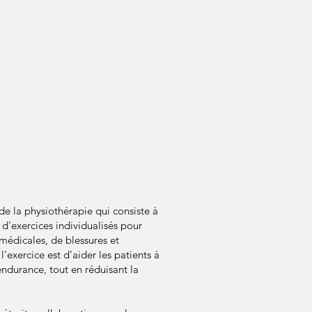
e
de la physiothérapie qui consiste à
'exercices individualisés pour
 médicales, de blessures et
l'exercice est d'aider les patients à
 endurance, tout en réduisant la