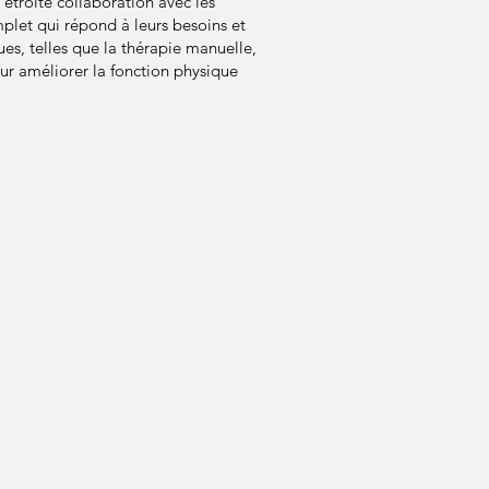
 étroite collaboration avec les
plet qui répond à leurs besoins et
ques, telles que la thérapie manuelle,
our améliorer la fonction physique