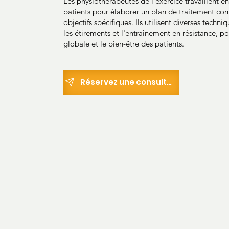
Les physiothérapeutes de l'exercice travaillent en
patients pour élaborer un plan de traitement com
objectifs spécifiques. Ils utilisent diverses techni
les étirements et l'entraînement en résistance, p
globale et le bien-être des patients.
Réservez une consultation