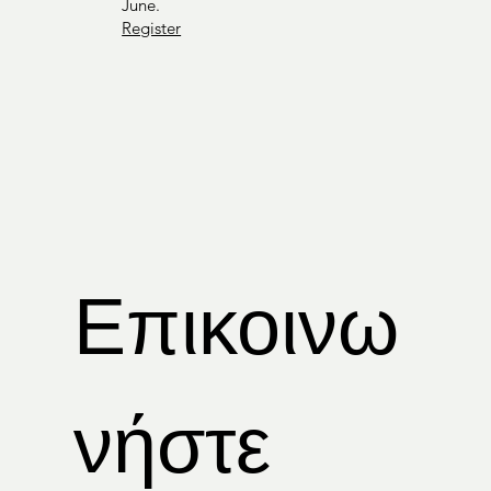
June.
Register
Επικοινω
νήστε