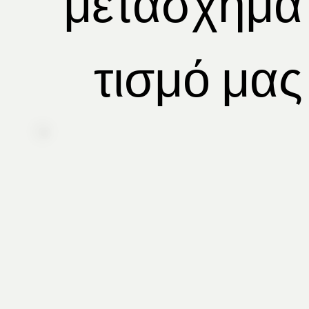
μετασχημα
τισμό μας