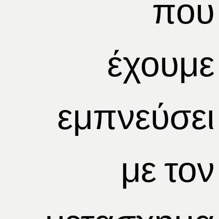
που
έχουμε
εμπνεύσει
με τον