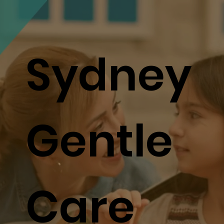
Sydney
Gentle
Care