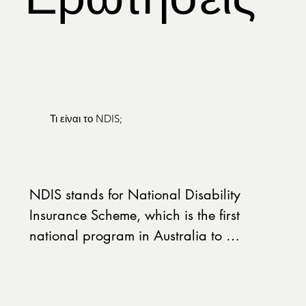
Τι είναι το NDIS;
​NDIS stands for National Disability 
Insurance Scheme, which is the first 
national program in Australia to 
provide disability insurance. Under the 
NDIS, people under 65 with persistent 
and major conditions can obtain the 