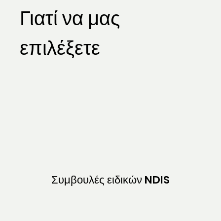
Γιατί να μας
ατικός
επιλέξετε
Θεραπεία
Επαγγελμ
ατικός
Συμβουλές ειδικών NDIS
Θεραπεία