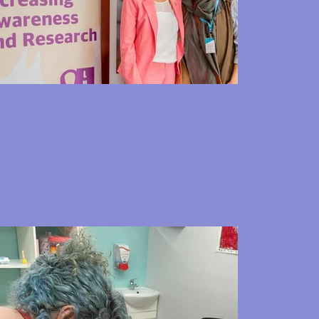
NDIA regularly updates pricing 
arrangements to accommodate the 
most recent changes and requirements. 
Contact us, to be in touch with our 
experts and learn more about the latest 
updates to the pricing arrangements.