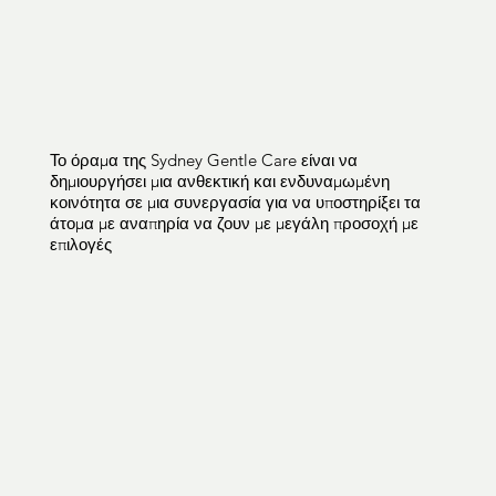
Επαγγελμ
Το όραμα της Sydney Gentle Care είναι να
δημιουργήσει μια ανθεκτική και ενδυναμωμένη
κοινότητα σε μια συνεργασία για να υποστηρίξει τα
ατικός
άτομα με αναπηρία να ζουν με μεγάλη προσοχή με
επιλογές
Θεραπεία
Επαγγελμ