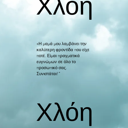
Χλόη
«Η μαμά μου λαμβάνει την
καλύτερη φροντίδα που είχε
ποτέ. Είμαι πραγματικά
ευγνώμων σε όλο το
προσωπικό σας.
Συνιστάται!"
Χλόη