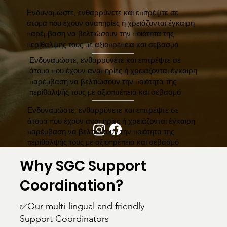
Ενδυναμώστε, ενθαρρύνετε και επιτρέψτε σε
άτομα που έχουν αναπηρίες ή χρειάζονται έγκαιρη
παρέμβαση να βελτιώσουν την ποιότητα της
περίθαλψής τους με αξιοπρέπεια και σεβασμό
Ενδυναμώστε, ενθαρρύνετε και επιτρέψτε σε
άτομα που έχουν αναπηρίες ή χρειάζονται έγκαιρη
παρέμβαση να βελτιώσουν την ποιότητα της
περίθαλψής τους με αξιοπρέπεια και σεβασμό
Ενδυναμώστε, ενθαρρύνετε και επιτρέψτε σε
άτομα που έχουν αναπηρίες ή χρειάζονται έγκαιρη
παρέμβαση να βελτιώσουν την ποιότητα της
περίθαλψής τους με αξιοπρέπεια και σεβασμό
Why SGC Support
Coordination?
✅Our multi-lingual and friendly
Support Coordinators