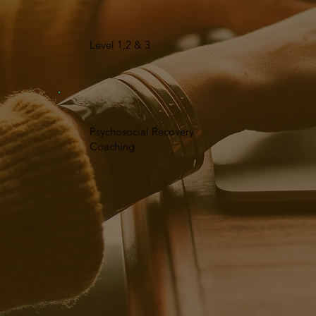
Level 1,2 & 3
Psychosocial Recovery
Coaching