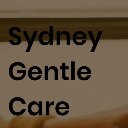
Sydney
Gentle
Care