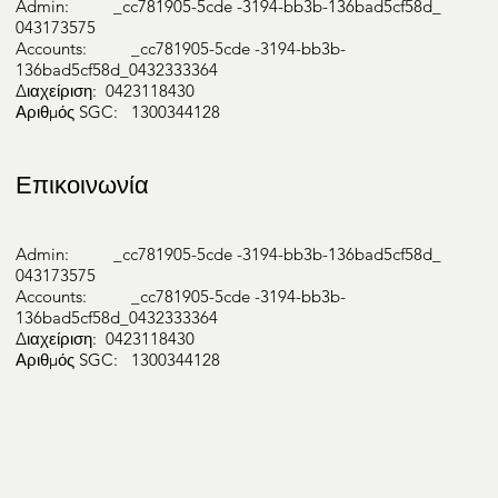
Admin: _cc781905-5cde -3194-bb3b-136bad5cf58d_
043173575
Accounts: _cc781905-5cde -3194-bb3b-
136bad5cf58d_0432333364
Διαχείριση: 0423118430
Αριθμός SGC: 1300344128
Επικοινωνία
Admin: _cc781905-5cde -3194-bb3b-136bad5cf58d_
043173575
Accounts: _cc781905-5cde -3194-bb3b-
136bad5cf58d_0432333364
Διαχείριση: 0423118430
Αριθμός SGC: 1300344128