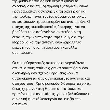
της φυσιοθεραπείας που περιλαμβάνει το
σχεδιασμό και την εφαρμογή εξατομικευμένων
προγραμμάτων άσκησης για τη διαχείριση και
την πρόληψη ενός ευρέος φάσματος ιατρικών
καταστάσεων, τραυματισμών και αναπηριών. Ο
στόχος της φυσιοθεραπείας άσκησης είναι να
βοηθήσει τους ασθενείς να ανακτήσουν τη
δύναμη, την κινητικότητα, την ευλυγισία, την
ισορροπία και την αντοχή, ενώ παράλληλα
μειώνει τον πόνο, τη φλεγμονή και άλλα
συμπτώματα.
Οι φυσιοθεραπευτές άσκησης συνεργάζονται
στενά με τους ασθενείς για να αναπτύξουν ένα
ολοκληρωμένο σχέδιο θεραπείας που να
ανταποκρίνεται στις συγκεκριμένες ανάγκες και
στόχους τους. Χρησιμοποιούν διάφορες τεχνικές,
όπως χειρωνακτική θεραπεία, διατάσεις και
προπόνηση με αντιστάσεις, για να βελτιώσουν τη
συνολική φυσική λειτουργία και ευεξία των
ασθενών.